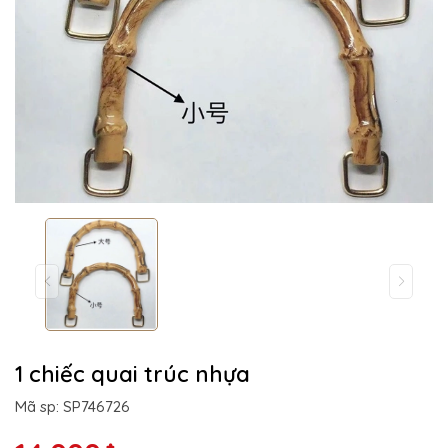
1 chiếc quai trúc nhựa
Mã sp: SP746726