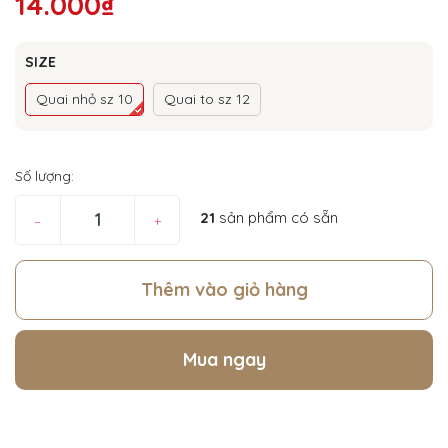
14.000₫
SIZE
Quai nhỏ sz 10
Quai to sz 12
Số lượng:
21
sản phẩm có sẵn
–
+
Thêm vào giỏ hàng
Mua ngay