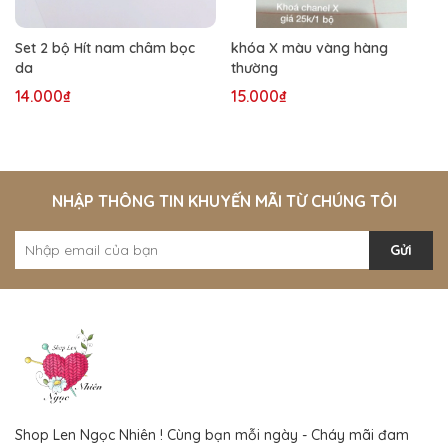
Set 2 bộ Hít nam châm bọc
khóa X màu vàng hàng
da
thường
14.000₫
15.000₫
NHẬP THÔNG TIN KHUYẾN MÃI TỪ CHÚNG TÔI
Gửi
Shop Len Ngọc Nhiên ! Cùng bạn mỗi ngày - Cháy mãi đam