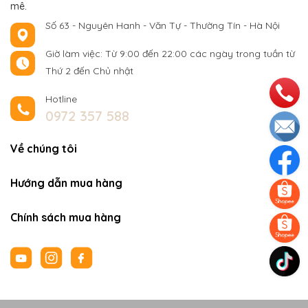
mê.
Số 63 - Nguyên Hanh - Văn Tự - Thường Tín - Hà Nội
Giờ làm việc: Từ 9:00 đến 22:00 các ngày trong tuần từ
Thứ 2 đến Chủ nhật
Hotline
0972 357 588
Về chúng tôi
Hướng dẫn mua hàng
Chính sách mua hàng