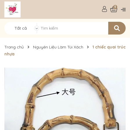
0
Tất cả
Trang chủ
Nguyên Liệu Làm Túi Xách
1 chiếc quai trúc
nhựa