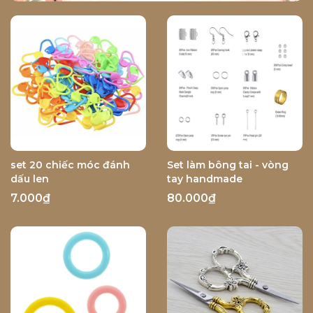
set 20 chiếc móc đánh
Set làm bông tai - vòng
dấu len
tay handmade
7.000₫
80.000₫