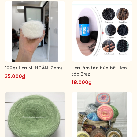
100gr Len MI NGẮN (2cm)
Len làm tóc búp bê - len
tóc Brazil
25.000₫
18.000₫