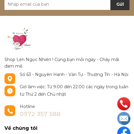
Gửi
Shop Len Ngọc Nhiên ! Cùng bạn mỗi ngày - Cháy mãi
đam mê.
Số 63 - Nguyên Hanh - Văn Tự - Thường Tín - Hà Nội
Giờ làm việc: Từ 9:00 đến 22:00 các ngày trong tuần
từ Thứ 2 đến Chủ nhật
Hotline
0972 357 588
Về chúng tôi