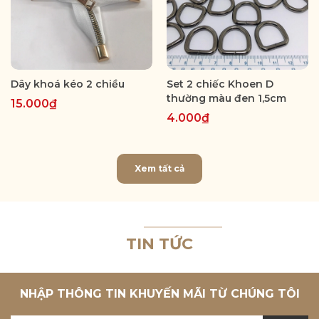
Dây khoá kéo 2 chiều
Set 2 chiếc Khoen D
thường màu đen 1,5cm
15.000₫
4.000₫
Xem tất cả
TIN TỨC
NHẬP THÔNG TIN KHUYẾN MÃI TỪ CHÚNG TÔI