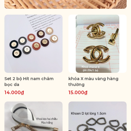
Set 2 bộ Hít nam châm
khóa X màu vàng hàng
bọc da
thường
14.000₫
15.000₫