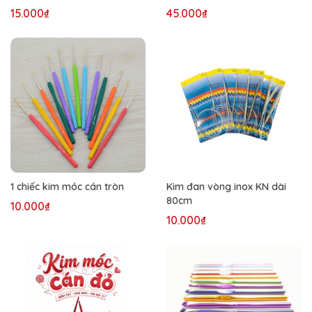
15.000₫
45.000₫
1 chiếc kim móc cán tròn
Kim đan vòng inox KN dài
80cm
10.000₫
10.000₫