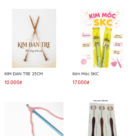
KIM ĐAN TRE 25CM
Kim Móc SKC
10.000₫
17.000₫