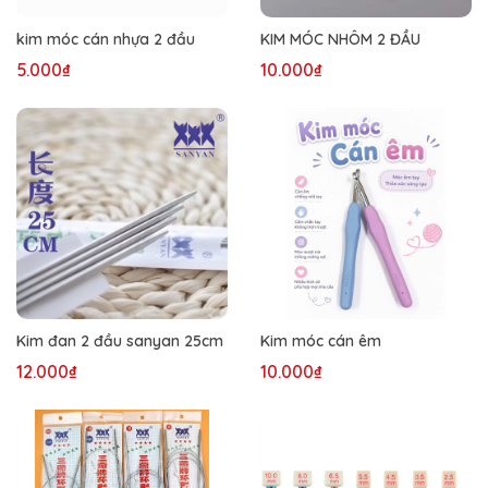
kim móc cán nhựa 2 đầu
KIM MÓC NHÔM 2 ĐẦU
5.000₫
10.000₫
Kim đan 2 đầu sanyan 25cm
Kim móc cán êm
12.000₫
10.000₫