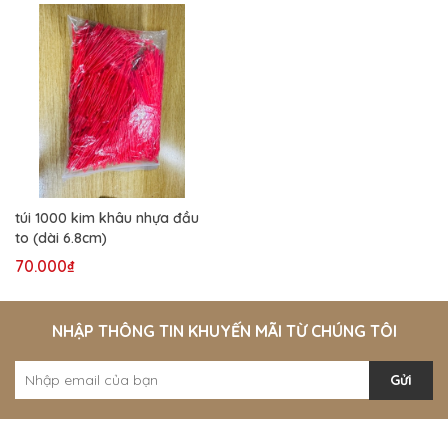
túi 1000 kim khâu nhựa đầu
to (dài 6.8cm)
70.000₫
NHẬP THÔNG TIN KHUYẾN MÃI TỪ CHÚNG TÔI
Gửi