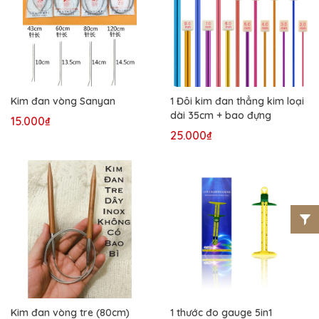
Kim đan vòng Sanyan
1 Đôi kim đan thẳng kim loại
dài 35cm + bao đựng
15.000₫
25.000₫
Kim đan vòng tre (80cm)
1 thước đo gauge 5in1