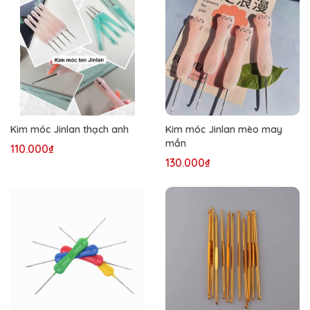
Kim móc Jinlan thạch anh
Kim móc Jinlan mèo may
mắn
110.000₫
130.000₫