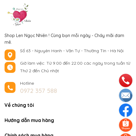
Shop Len Ngọc Nhiên ! Cùng bạn mỗi ngày - Cháy mãi đam
mê.
Số 63 - Nguyên Hanh - Văn Tự - Thường Tín - Hà Nội
Giờ làm việc: Từ 9:00 đến 22:00 các ngày trong tuần từ
Thứ 2 đến Chủ nhật
Hotline
0972 357 588
Về chúng tôi
Hướng dẫn mua hàng
Chính sách mua hàng