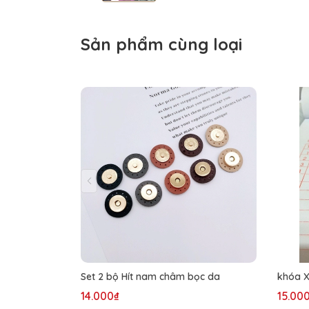
Sản phẩm cùng loại
Set 2 bộ Hít nam châm bọc da
khóa 
14.000₫
15.00