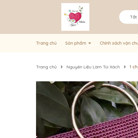
Tất
Trang chủ
Sản phẩm
Chính sách vận ch
Trang chủ
Nguyên Liệu Làm Túi Xách
1 c