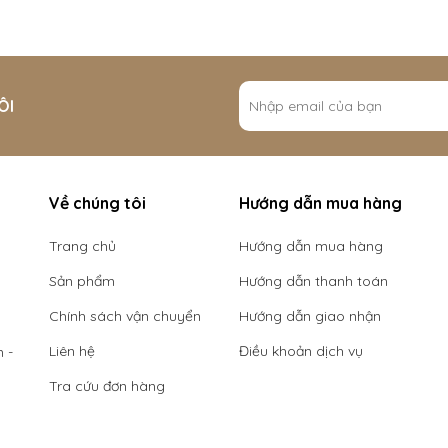
ÔI
Về chúng tôi
Hướng dẫn mua hàng
Trang chủ
Hướng dẫn mua hàng
Sản phẩm
Hướng dẫn thanh toán
Chính sách vận chuyển
Hướng dẫn giao nhận
Liên hệ
Điều khoản dịch vụ
 -
Tra cứu đơn hàng