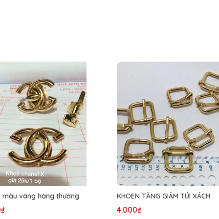
X màu vàng hàng thường
KHOEN TĂNG GIẢM TÚI XÁCH
0₫
4.000₫