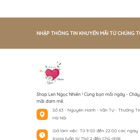
NHẬP THÔNG TIN KHUYẾN MÃI TỪ CHÚNG T
Shop Len Ngọc Nhiên ! Cùng bạn mỗi ngày - Cháy
mãi đam mê.
Số 63 - Nguyên Hanh - Văn Tự - Thường Tín
Hà Nội
Giờ làm việc: Từ 9:00 đến 22:00 các ngày
trong tuần từ Thứ 2 đến Chủ nhật