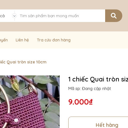
 cả
uyển
Liên hệ
Tra cứu đơn hàng
hiếc Quai tròn size 10cm
1 chiếc Quai tròn s
Mã sp: Đang cập nhật
9.000₫
Hết hàng