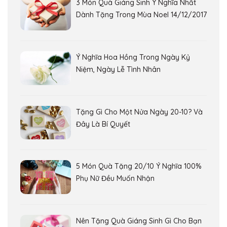
3 Món Quà Giáng Sinh Ý Nghĩa Nhất
Dành Tặng Trong Mùa Noel 14/12/2017
Ý Nghĩa Hoa Hồng Trong Ngày Kỷ
Niệm, Ngày Lễ Tình Nhân
Tặng Gì Cho Một Nửa Ngày 20-10? Và
Đây Là Bí Quyết
5 Món Quà Tặng 20/10 Ý Nghĩa 100%
Phụ Nữ Đều Muốn Nhận
Nên Tặng Quà Giáng Sinh Gì Cho Bạn