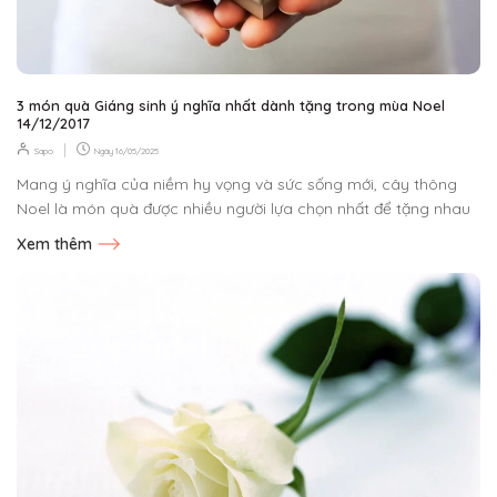
3 món quà Giáng sinh ý nghĩa nhất dành tặng trong mùa Noel
14/12/2017
|
Sapo
Ngày
16/05/2025
Mang ý nghĩa của niềm hy vọng và sức sống mới, cây thông
Noel là món quà được nhiều người lựa chọn nhất để tặng nhau
mỗi...
Xem thêm