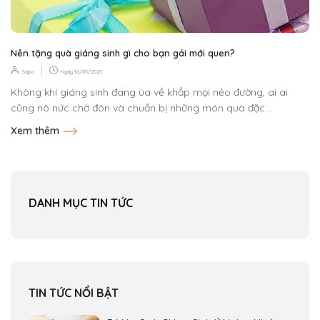
Nên tặng quà giáng sinh gì cho bạn gái mới quen?
|
Sapo
Ngày
16/05/2025
Không khí giáng sinh đang ùa về khắp mọi nẻo đường, ai ai
cũng nô nức chờ đón và chuẩn bị những món quà đặc...
Xem thêm
DANH MỤC TIN TỨC
TIN TỨC NỔI BẬT