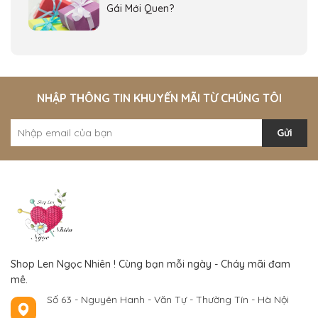
Gái Mới Quen?
NHẬP THÔNG TIN KHUYẾN MÃI TỪ CHÚNG TÔI
Gửi
Shop Len Ngọc Nhiên ! Cùng bạn mỗi ngày - Cháy mãi đam
mê.
Số 63 - Nguyên Hanh - Văn Tự - Thường Tín - Hà Nội