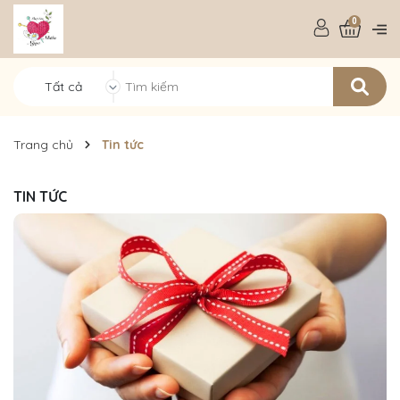
0
Tất cả
Trang chủ
Tin tức
TIN TỨC