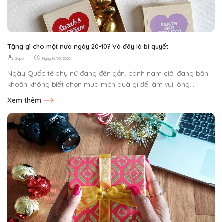
Tặng gì cho một nửa ngày 20-10? Và đây là bí quyết
|
Sapo
Ngày
16/05/2025
Ngày Quốc tế phụ nữ đang đến gần, cánh nam giới đang băn
khoăn không biết chọn mua món quà gì để làm vui lòng...
Xem thêm