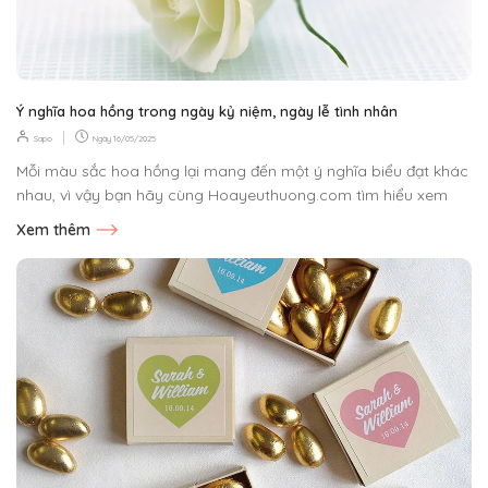
Ý nghĩa hoa hồng trong ngày kỷ niệm, ngày lễ tình nhân
|
Sapo
Ngày
16/05/2025
Mỗi màu sắc hoa hồng lại mang đến một ý nghĩa biểu đạt khác
nhau, vì vậy bạn hãy cùng Hoayeuthuong.com tìm hiểu xem
bó...
Xem thêm