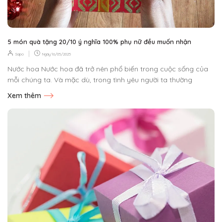
5 món quà tặng 20/10 ý nghĩa 100% phụ nữ đều muốn nhận
|
Sapo
Ngày
16/05/2025
Nước hoa Nước hoa đã trở nên phổ biến trong cuộc sống của
mỗi chúng ta. Và mặc dù, trong tình yêu người ta thường
quan...
Xem thêm