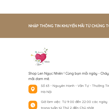
NHẬP THÔNG TIN KHUYẾN MÃI TỪ CHÚNG T
Shop Len Ngọc Nhiên ! Cùng bạn mỗi ngày - Cháy
mãi đam mê.
Số 63 - Nguyên Hanh - Văn Tự - Thường Tín
Hà Nội
Giờ làm việc: Từ 9:00 đến 22:00 các ngày
trong tuần từ Thứ 2 đến Chủ nhật