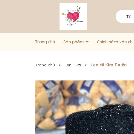
Tất
Trang chủ
Sản phẩm
Chính sách vận ch
Trang chủ
Len - Sợi
Len Mi Kim Tuyến