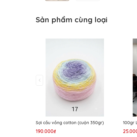
Sản phẩm cùng loại
Sợi cầu vồng cotton (cuộn 350gr)
100gr 
190.000₫
25.00