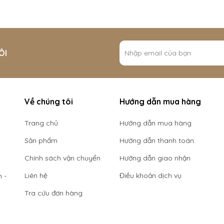
ÔI
Về chúng tôi
Hướng dẫn mua hàng
Trang chủ
Hướng dẫn mua hàng
Sản phẩm
Hướng dẫn thanh toán
Chính sách vận chuyển
Hướng dẫn giao nhận
Liên hệ
Điều khoản dịch vụ
 -
Tra cứu đơn hàng