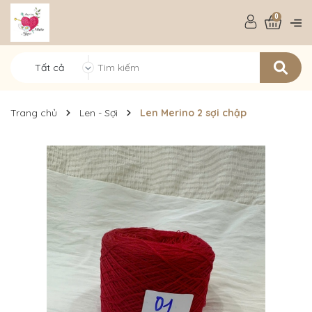
0
Tất cả
Trang chủ
Len - Sợi
Len Merino 2 sợi chập