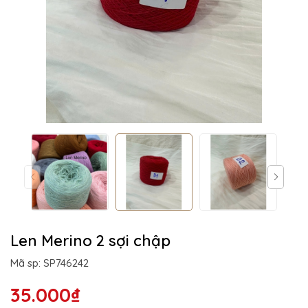
Len Merino 2 sợi chập
Mã sp: SP746242
35.000₫