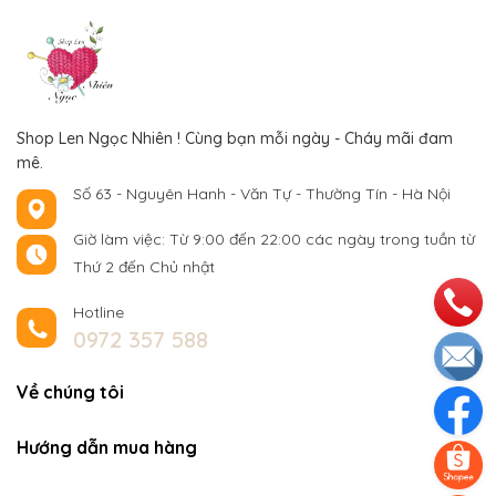
Shop Len Ngọc Nhiên ! Cùng bạn mỗi ngày - Cháy mãi đam
mê.
Số 63 - Nguyên Hanh - Văn Tự - Thường Tín - Hà Nội
Giờ làm việc: Từ 9:00 đến 22:00 các ngày trong tuần từ
Thứ 2 đến Chủ nhật
Hotline
0972 357 588
Về chúng tôi
Hướng dẫn mua hàng