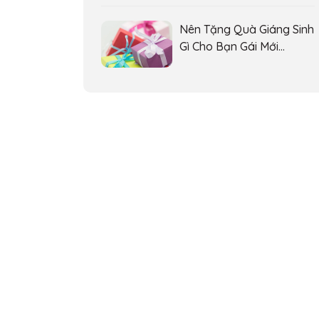
Nên Tặng Quà Giáng Sinh
Gì Cho Bạn Gái Mới
Quen?