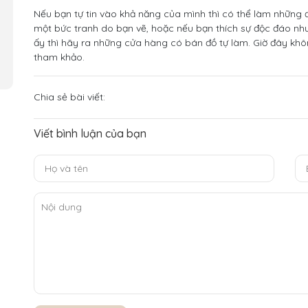
Nếu bạn tự tin vào khả năng của mình thì có thể làm những
một bức tranh do bạn vẽ, hoặc nếu bạn thích sự độc đáo nh
ấy thì hãy ra những cửa hàng có bán đồ tự làm. Giờ đây kh
tham khảo.
Chia sẻ bài viết:
Viết bình luận của bạn