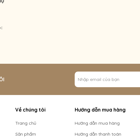
hụ
ộc
ÔI
Về chúng tôi
Hướng dẫn mua hàng
Trang chủ
Hướng dẫn mua hàng
Sản phẩm
Hướng dẫn thanh toán