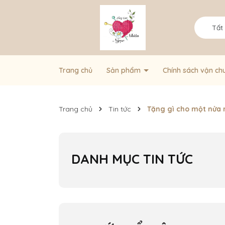
Tất
Trang chủ
Sản phẩm
Chính sách vận ch
Trang chủ
Tin tức
Tặng gì cho một nửa n
DANH MỤC TIN TỨC