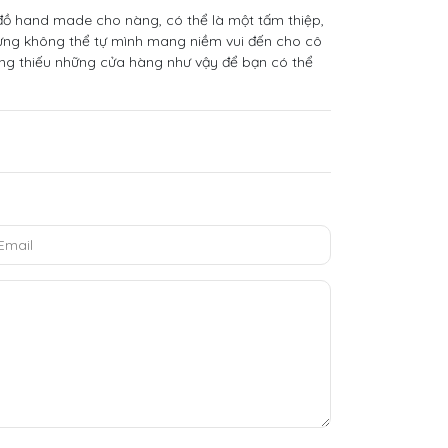
 đồ hand made cho nàng, có thể là một tấm thiệp,
ưng không thể tự mình mang niềm vui đến cho cô
ông thiếu những cửa hàng như vậy để bạn có thể