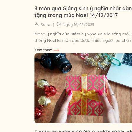
3 món quà Giáng sinh ý nghĩa nhất dà
tặng trong mùa Noel 14/12/2017
|
Sapo
Ngày
16/05/2025
Mang ý nghĩa của niềm hy vọng và sức sống mới,
thông Noel là món quà được nhiều người lựa chọn
nhất để tặng nhau mỗi...
Xem thêm