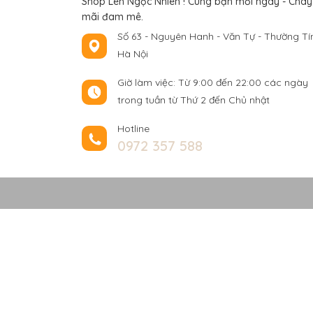
Shop Len Ngọc Nhiên ! Cùng bạn mỗi ngày - Cháy
mãi đam mê.
Số 63 - Nguyên Hanh - Văn Tự - Thường Tín
Hà Nội
Giờ làm việc: Từ 9:00 đến 22:00 các ngày
trong tuần từ Thứ 2 đến Chủ nhật
Hotline
0972 357 588