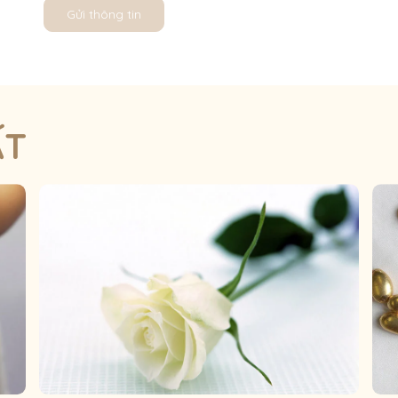
Gửi thông tin
ẤT