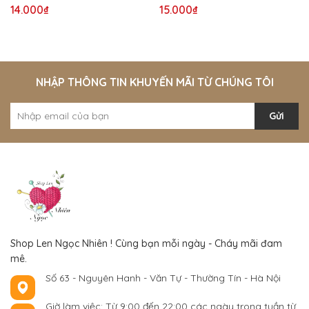
14.000₫
15.000₫
NHẬP THÔNG TIN KHUYẾN MÃI TỪ CHÚNG TÔI
Gửi
Shop Len Ngọc Nhiên ! Cùng bạn mỗi ngày - Cháy mãi đam
mê.
Số 63 - Nguyên Hanh - Văn Tự - Thường Tín - Hà Nội
Giờ làm việc: Từ 9:00 đến 22:00 các ngày trong tuần từ