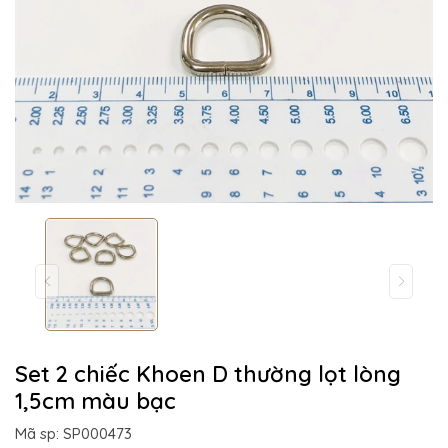
Set 2 chiếc Khoen D thường lọt lòng
1,5cm màu bạc
Mã sp: SP000473