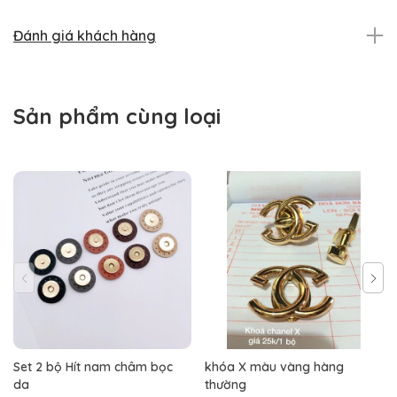
Đánh giá khách hàng
Sản phẩm cùng loại
Set 2 bộ Hít nam châm bọc
khóa X màu vàng hàng
da
thường