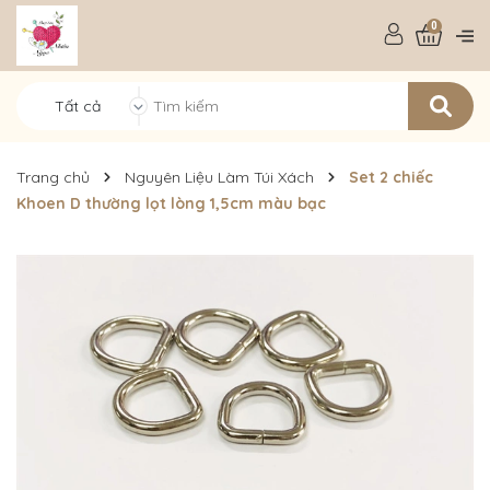
0
Tất cả
Trang chủ
Nguyên Liệu Làm Túi Xách
Set 2 chiếc
Khoen D thường lọt lòng 1,5cm màu bạc