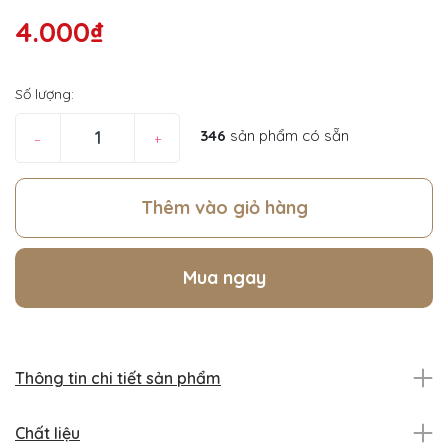
4.000₫
Số lượng:
346
sản phẩm có sẵn
–
+
Thêm vào giỏ hàng
Mua ngay
Thông tin chi tiết sản phẩm
Chất liệu