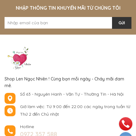
NHẬP THÔNG TIN KHUYẾN MÃI TỪ CHÚNG TÔI
Gửi
Shop Len Ngọc Nhiên ! Cùng bạn mỗi ngày - Cháy mãi đam
mê.
Số 63 - Nguyên Hanh - Văn Tự - Thường Tín - Hà Nội
Giờ làm việc: Từ 9:00 đến 22:00 các ngày trong tuần từ
Thứ 2 đến Chủ nhật
Hotline
0972 357 588