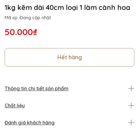
1kg kẽm dài 40cm loại 1 làm cành hoa
Mã sp: Đang cập nhật
50.000₫
Hết hàng
Thông tin chi tiết sản phẩm
Chất liệu
Đánh giá khách hàng