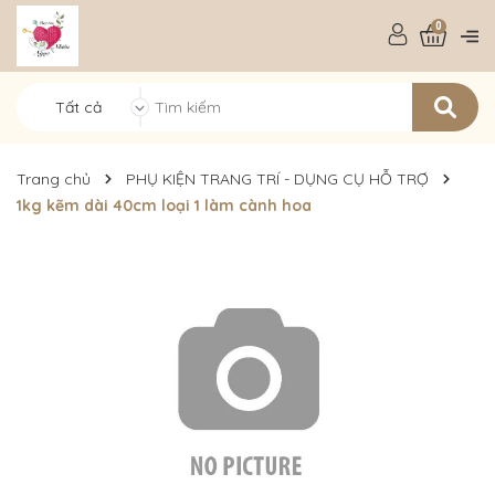
0
Tất cả
Trang chủ
PHỤ KIỆN TRANG TRÍ - DỤNG CỤ HỖ TRỢ
1kg kẽm dài 40cm loại 1 làm cành hoa