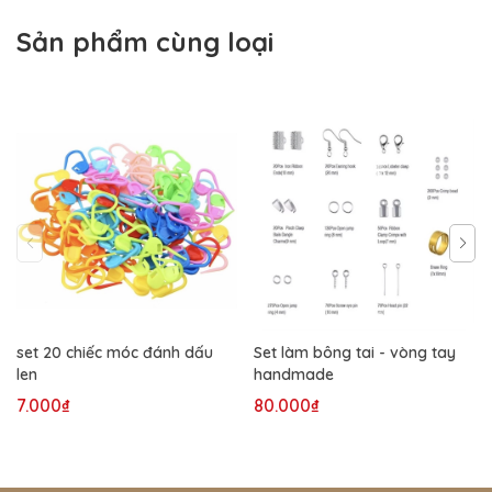
Sản phẩm cùng loại
set 20 chiếc móc đánh dấu
Set làm bông tai - vòng tay
len
handmade
7.000₫
80.000₫