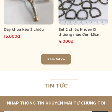
Dây khoá kéo 2 chiều
Set 2 chiếc Khoen D
thường màu đen 1,5cm
15.000₫
4.000₫
Xem tất cả
TIN TỨC
NHẬP THÔNG TIN KHUYẾN MÃI TỪ CHÚNG TÔI