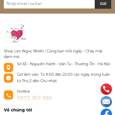
Gửi
Shop Len Ngọc Nhiên ! Cùng bạn mỗi ngày - Cháy mãi
đam mê.
Số 63 - Nguyên Hanh - Văn Tự - Thường Tín - Hà Nội
Giờ làm việc: Từ 9:00 đến 22:00 các ngày trong tuần
từ Thứ 2 đến Chủ nhật
Hotline
0972 357 588
Về chúng tôi