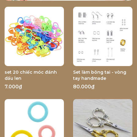
set 20 chiếc móc đánh
Set làm bông tai - vòng
dấu len
tay handmade
7.000₫
80.000₫