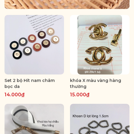
Set 2 bộ Hít nam châm
khóa X màu vàng hàng
bọc da
thường
14.000₫
15.000₫