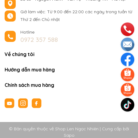
Giờ làm việc: Từ 9:00 đến 22:00 các ngày trong tuần từ
Thứ 2 đến Chủ nhật
Hotline
0972 357 588
Về chúng tôi
Hướng dẫn mua hàng
Chính sách mua hàng
© Bản quyền thuộc về Shop Len Ngọc Nhiên
|
Cung cấp bởi
Sapo