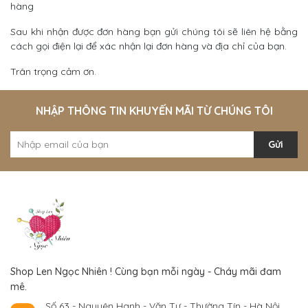
hàng
Sau khi nhận được đơn hàng bạn gửi chúng tôi sẽ liên hệ bằng
cách gọi điện lại để xác nhận lại đơn hàng và địa chỉ của bạn.
Trân trọng cảm ơn.
NHẬP THÔNG TIN KHUYẾN MÃI TỪ CHÚNG TÔI
Gửi
Shop Len Ngọc Nhiên ! Cùng bạn mỗi ngày - Cháy mãi đam
mê.
Số 63 - Nguyên Hanh - Văn Tự - Thường Tín - Hà Nội