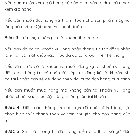
Nếu bạn muốn xem giỏ hàng để cập nhật sản phẩm: Bấm vào
xem giỏ hàng
Nếu bạn muốn đặt hàng và thanh toán cho sản phẩm này vui
lòng bấm vào: Đặt hàng và thanh toán
Bước 3:
Lựa chọn thông tin tài khoản thanh toán
Nếu bạn đã có tài khoản vui lòng nhập thông tin tên đăng nhập
là email và mật khẩu vào mục đã có tài khoản trên hệ thống
Nếu bạn chưa có tài khoản và muốn đăng ký tài khoản vui lòng
điền các thông tin cá nhân để tiếp tục đăng ký tài khoản. Khi
có tài khoản bạn sẽ dễ dàng theo dõi được đơn hàng của mình
Nếu bạn muốn mua hàng mà không cần tài khoản vui lòng
nhấp chuột vào mục đặt hàng không cần tài khoản
Bước 4:
Điền các thông tin của bạn để nhận đơn hàng, lựa
chọn hình thức thanh toán và vận chuyển cho đơn hàng của
mình
Bước 5:
Xem lại thông tin đặt hàng, điền chú thích và gửi đơn