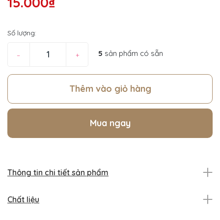
15.000₫
Số lượng:
5
sản phẩm có sẵn
–
+
Thêm vào giỏ hàng
Mua ngay
Thông tin chi tiết sản phẩm
Chất liệu