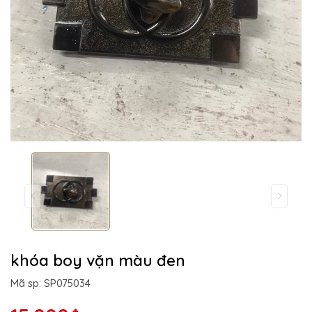
khóa boy vặn màu đen
Mã sp: SP075034