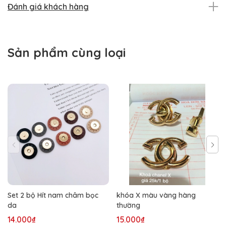
Đánh giá khách hàng
Sản phẩm cùng loại
Set 2 bộ Hít nam châm bọc
khóa X màu vàng hàng
da
thường
14.000₫
15.000₫