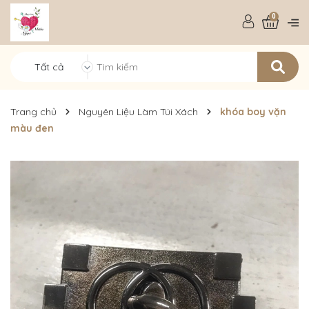
0
Tất cả
Trang chủ
Nguyên Liệu Làm Túi Xách
khóa boy vặn
màu đen