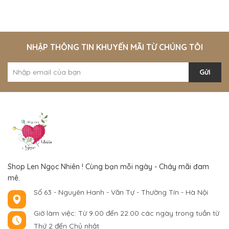
NHẬP THÔNG TIN KHUYẾN MÃI TỪ CHÚNG TÔI
Gửi
Shop Len Ngọc Nhiên ! Cùng bạn mỗi ngày - Cháy mãi đam
mê.
Số 63 - Nguyên Hanh - Văn Tự - Thường Tín - Hà Nội
Giờ làm việc: Từ 9:00 đến 22:00 các ngày trong tuần từ
Thứ 2 đến Chủ nhật