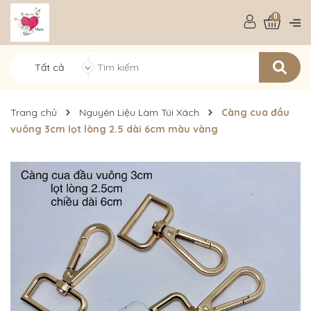
0
Tất cả
Trang chủ
Nguyên Liệu Làm Túi Xách
Càng cua đầu
vuông 3cm lọt lòng 2.5 dài 6cm màu vàng