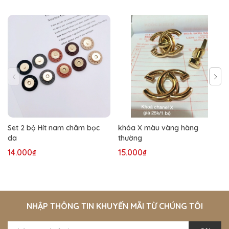
Set 2 bộ Hít nam châm bọc
khóa X màu vàng hàng
da
thường
14.000₫
15.000₫
NHẬP THÔNG TIN KHUYẾN MÃI TỪ CHÚNG TÔI