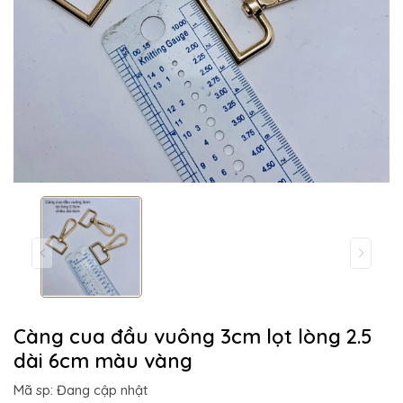
Càng cua đầu vuông 3cm lọt lòng 2.5
dài 6cm màu vàng
Mã sp: Đang cập nhật