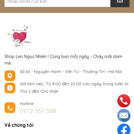
Gửi
Shop Len Ngọc Nhiên ! Cùng bạn mỗi ngày - Cháy mãi đam
mê.
Số 63 - Nguyên Hanh - Văn Tự - Thường Tín - Hà Nội
Giờ làm việc: Từ 9:00 đến 22:00 các ngày trong tuần từ
Thứ 2 đến Chủ nhật
Hotline
0972 357 588
Về chúng tôi