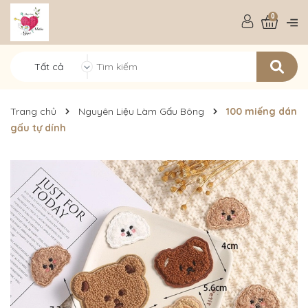
0
Tất cả
Trang chủ
Nguyên Liệu Làm Gấu Bông
100 miếng dán
gấu tự dính