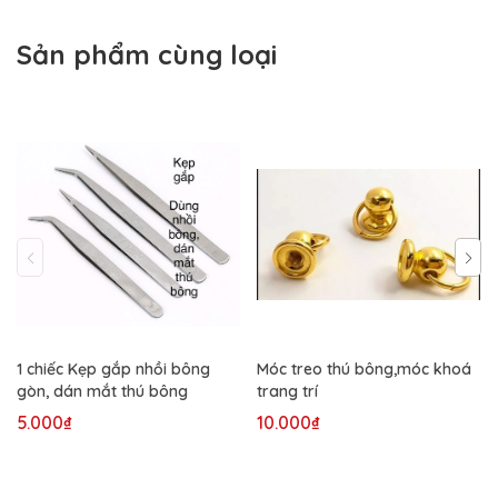
Sản phẩm cùng loại
1 chiếc Kẹp gắp nhồi bông
Móc treo thú bông,móc khoá
gòn, dán mắt thú bông
trang trí
5.000₫
10.000₫