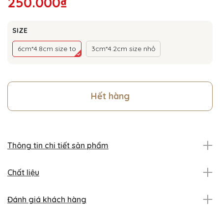
250.000₫
SIZE
6cm*4.8cm size to
3cm*4.2cm size nhỏ
Hết hàng
Thông tin chi tiết sản phẩm
Chất liệu
Đánh giá khách hàng