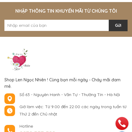
NHẬP THÔNG TIN KHUYẾN MÃI TỪ CHÚNG TÔI
Gửi
Shop Len Ngọc Nhiên ! Cùng bạn mỗi ngày - Cháy mãi đam
mê.
Số 63 - Nguyên Hanh - Văn Tự - Thường Tín - Hà Nội
Giờ làm việc: Từ 9:00 đến 22:00 các ngày trong tuần từ
Thứ 2 đến Chủ nhật
Hotline