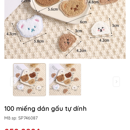
100 miếng dán gấu tự dính
Mã sp: SP746087